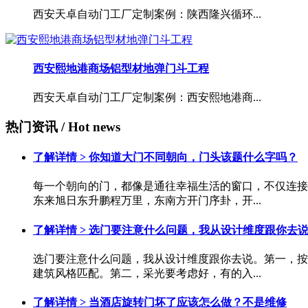
西安天卓自动门工厂定制案例：陕西隆兴循环...
西安熙地港商场铝型材地弹门斗工程
西安天卓自动门工厂定制案例：西安熙地港商...
热门资讯
/ Hot news
了解详情 >
你知道大门不同朝向，门头该题什么字吗？
每一个朝向的门，都像是通往幸福生活的窗口，不仅连接
东来旭日东升鹏程万里，东南方开门序卦，开...
了解详情 >
选门要注意什么问题，我从设计维度跟你去
选门要注意什么问题，我从设计维度跟你去说。第一，按
建筑风格匹配。第二，采光要考虑好，有的入...
了解详情 >
当酒店旋转门坏了应该怎么做？不是维修