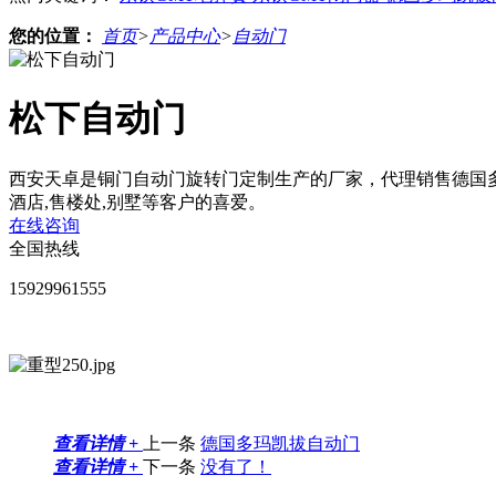
您的位置：
首页
>
产品中心
>
自动门
松下自动门
西安天卓是铜门自动门旋转门定制生产的厂家，代理销售德国多
酒店,售楼处,别墅等客户的喜爱。
在线咨询
全国热线
15929961555
查看详情 +
上一条
德国多玛凯拔自动门
查看详情 +
下一条
没有了！