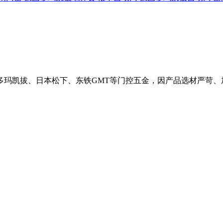
玛凯拔、日本松下、东铁GMT等门控五金，因产品选材严苛、加