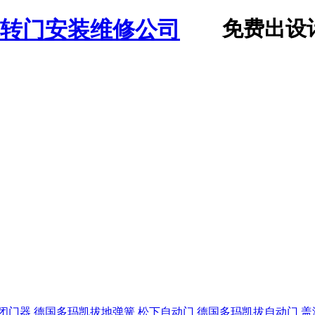
免费出设
闭门器
德国多玛凯拔地弹簧
松下自动门
德国多玛凯拔自动门
盖