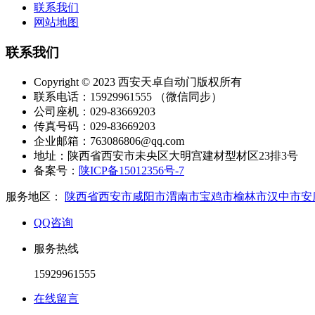
联系我们
网站地图
联系我们
Copyright © 2023 西安天卓自动门版权所有
联系电话：15929961555 （微信同步）
公司座机：029-83669203
传真号码：029-83669203
企业邮箱：763086806@qq.com
地址：陕西省西安市未央区大明宫建材型材区23排3号
备案号：
陕ICP备15012356号-7
服务地区：
陕西省西安市咸阳市渭南市宝鸡市榆林市汉中市安
QQ咨询
服务热线
15929961555
在线留言