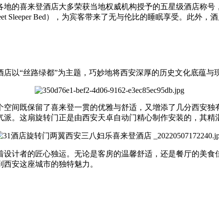
各地的喜来登酒店大多荣获当地权威机构授予的五星级酒店称号
t Sleeper Bed），为宾客带来了无与伦比的睡眠享受。
场，酒店以“丝路绿都”为主题，巧妙地将西安深厚的历史文化底蕴
个空间既保留了喜来登一贯的优雅与舒适，又增添了几分西安独
气派。这扇旋转门正是由西安天卓自动门精心制作安装的，其精
着设计者的匠心独运。无论是客房的温馨舒适，还是餐厅的美食
到西安这座城市的独特魅力。