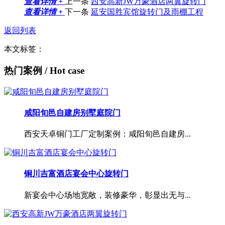
查看详情 +
上一条
西安高新JW万豪酒店两翼旋转门
查看详情 +
下一条
延安国胜宾馆旋转门及雨棚工程
返回列表
本文标签：
热门案例
/ Hot case
咸阳旬邑自建房别墅庭院门
西安天卓铜门工厂定制案例：咸阳旬邑自建房...
铜川吉富酒店宴会中心旋转门
新宴会中心场地宽敞，装修豪华，彰显出无与...