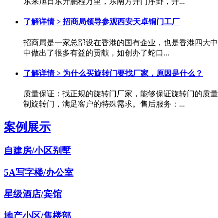
东来旭日东升鹏程万里，东南方开门序卦，开...
了解详情 >
招商局领导参观西安天卓铜门工厂
招商局是一家总部设在香港的国有企业，也是香港四大中
中做出了很多有益的贡献，如创办了蛇口...
了解详情 >
为什么买旋转门要找厂家，原因是什么？
质量保证：找正规的旋转门厂家，能够保证旋转门的质量
制旋转门，满足客户的特殊需求。售后服务：...
案例展示
自建房/小区别墅
5A写字楼/办公室
星级酒店/宾馆
地产小区/售楼部