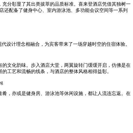
，充分彰显了其出类拔萃的品质标准。喜来登酒店凭借其独树一
此外，酒店还配备了健身中心、室内游泳池、多功能会议空间等一系列
与现代设计理念相融合，为宾客带来了一场穿越时空的住宿体验。
有的文化韵味。步入酒店大堂，两翼旋转门缓缓开启，仿佛是在
湛的工艺和流畅的线条，与酒店的整体风格相得益彰。
佳肴，亦或是健身房、游泳池等休闲设施，都让人流连忘返。在