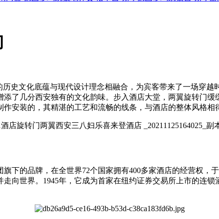
门
厚的历史文化底蕴与现代设计理念相融合，为宾客带来了一场穿越
增添了几分西安独有的文化韵味。步入酒店大堂，两翼旋转门缓
制作安装的，其精湛的工艺和流畅的线条，与酒店的整体风格相
理集团旗下的品牌，在全世界72个国家拥有400多家酒店的经营权，
走向世界。1945年，它成为首家在纽约证券交易所上市的连锁酒