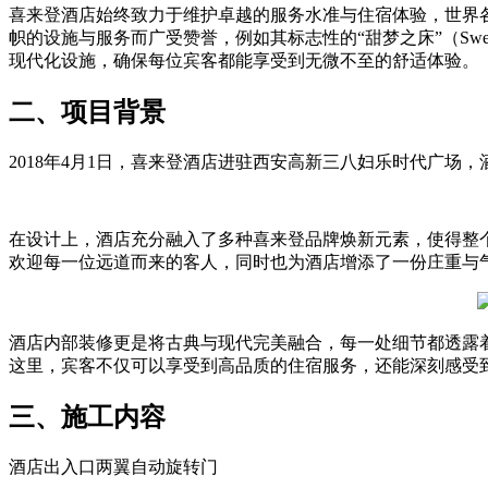
喜来登酒店始终致力于维护卓越的服务水准与住宿体验，世界
帜的设施与服务而广受赞誉，例如其标志性的“甜梦之床”（Swee
现代化设施，确保每位宾客都能享受到无微不至的舒适体验。
二、项目背景
2018年4月1日，喜来登酒店进驻西安高新三八妇乐时代广
在设计上，酒店充分融入了多种喜来登品牌焕新元素，使得整
欢迎每一位远道而来的客人，同时也为酒店增添了一份庄重与
酒店内部装修更是将古典与现代完美融合，每一处细节都透露
这里，宾客不仅可以享受到高品质的住宿服务，还能深刻感受
三、施工内容
酒店出入口两翼自动旋转门