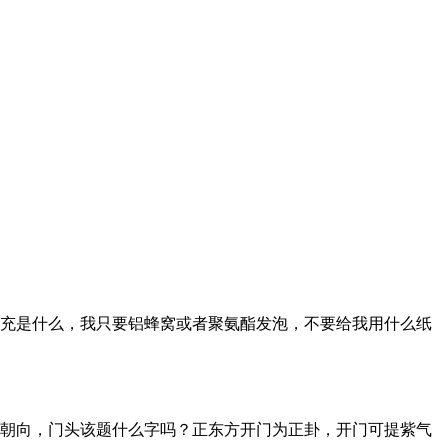
充是什么，我只要铝蜂窝或者聚氨酯发泡，不要给我用什么纸
朝向，门头该题什么字吗？正东方开门为正卦，开门可提紫气