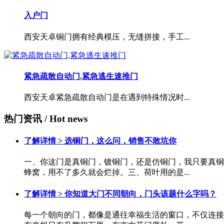
入户门
西安天卓铜门拥有经典模压，无缝拼接，手工...
紧急疏散自动门,紧急逃生速推门
西安天卓紧急疏散自动门是在遇到特殊情况时...
热门资讯
/ Hot news
了解详情 >
选铜门，这么问，销售不敢坑你
一、你这门是真铜门，镀铜门，还是仿铜门，我只要真铜
蜂窝，用不了多久就会烂掉。三、荷叶用的是...
了解详情 >
你知道大门不同朝向，门头该题什么字吗？
每一个朝向的门，都像是通往幸福生活的窗口，不仅连接