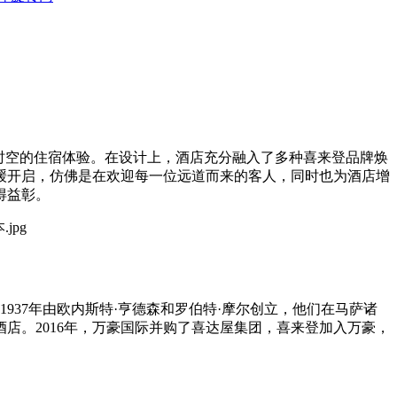
时空的住宿体验。在设计上，酒店充分融入了多种喜来登品牌焕
缓开启，仿佛是在欢迎每一位远道而来的客人，同时也为酒店增
得益彰。
于1937年由欧内斯特·亨德森和罗伯特·摩尔创立，他们在马萨诸
店。2016年，万豪国际并购了喜达屋集团，喜来登加入万豪，