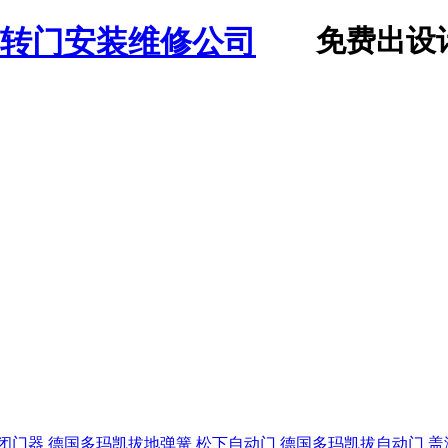
免费出设
闭门器
德国多玛凯拔地弹簧
松下自动门
德国多玛凯拔自动门
盖