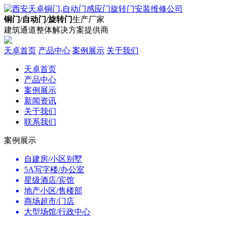
铜门/自动门/旋转门
生产厂家
建筑通道整体解决方案提供商
天卓首页
产品中心
案例展示
关于我们
天卓首页
产品中心
案例展示
新闻资讯
关于我们
联系我们
案例展示
自建房/小区别墅
5A写字楼/办公室
星级酒店/宾馆
地产小区/售楼部
商场超市/门店
大型场馆/行政中心